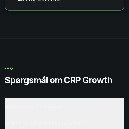
FAQ
Spørgsmål om CRP Growth
Er det virkelig ubegrænset?
Hvor hurtigt bliver mine opgaver løst?