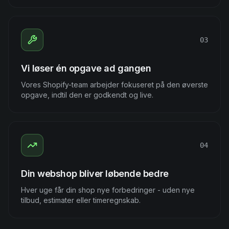
03
Vi løser én opgave ad gangen
Vores Shopify-team arbejder fokuseret på den øverste
opgave, indtil den er godkendt og live.
04
Din webshop bliver løbende bedre
Hver uge får din shop nye forbedringer - uden nye
tilbud, estimater eller timeregnskab.