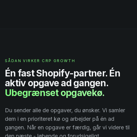
SÅDAN VIRKER CRP GROWTH
Én fast Shopify-partner. Én
aktiv opgave ad gangen.
Ubegrænset opgavekø.
Du sender alle de opgaver, du ønsker. Vi samler
dem i en prioriteret kø og arbejder på én ad
gangen. Når en opgave er færdig, går vi videre til
den næste - løbende og forudsigeligt.