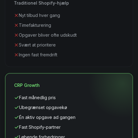
Traditionel Shopify-hjælp
Nyt tilbud hver gang
Timefakturering
Opgaver bliver ofte udskudt
Svært at prioritere
Ingen fast fremdrift
CRP Growth
Fast månedlig pris
Ubegrænset opgavekø
Én aktiv opgave ad gangen
Fast Shopify-partner
Løbende forbedringer