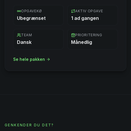
Book gratis gennemgang
OPGAVEKØ
AKTIV OPGAVE
Ubegrænset
1 ad gangen
TEAM
PRIORITERING
Dansk
Månedlig
Se hele pakken
GENKENDER DU DET?