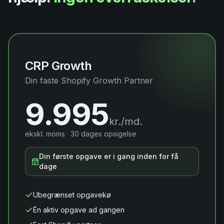
CRP Growth
Din faste Shopify Growth Partner
9.995
kr./md.
ekskl. moms · 30 dages opsigelse
Din første opgave er i gang inden for få
dage
Ubegrænset opgavekø
Én aktiv opgave ad gangen