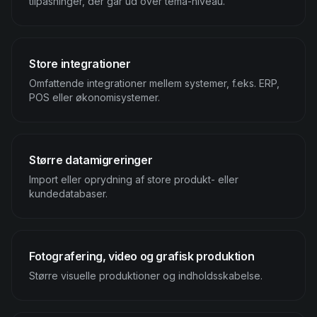
tilpasninger, der går ud over tema-niveau.
Store integrationer
Omfattende integrationer mellem systemer, f.eks. ERP,
POS eller økonomisystemer.
Større datamigreringer
Import eller oprydning af store produkt- eller
kundedatabaser.
Fotografering, video og grafisk produktion
Større visuelle produktioner og indholdsskabelse.