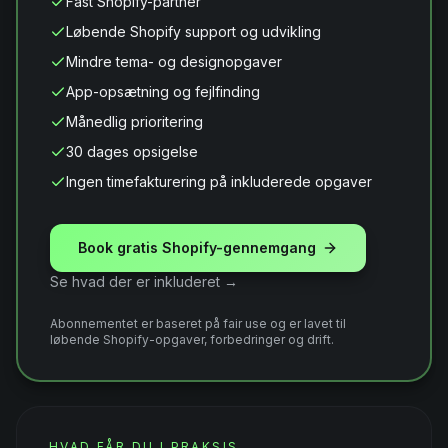
Fast Shopify-partner
Løbende Shopify support og udvikling
Mindre tema- og designopgaver
App-opsætning og fejlfinding
Månedlig prioritering
30 dages opsigelse
Ingen timefakturering på inkluderede opgaver
Book gratis Shopify-gennemgang
Se hvad der er inkluderet →
Abonnementet er baseret på fair use og er lavet til
løbende Shopify-opgaver, forbedringer og drift.
HVAD FÅR DU I PRAKSIS