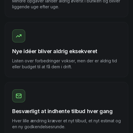
Mindre opgaver lander aldrig øverst i bunken og bliver
liggende uge efter uge.
Nye idéer bliver aldrig eksekveret
Listen over forbedringer vokser, men der er aldrig tid
eller budget til at få dem i drift.
Besværligt at indhente tilbud hver gang
Hver lille ændring kræver et nyt tilbud, et nyt estimat og
en ny godkendelsesrunde.