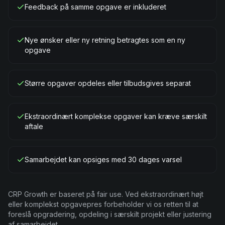
Feedback på samme opgave er inkluderet
Nye ønsker eller ny retning betragtes som en ny
opgave
Større opgaver opdeles eller tilbudsgives separat
Ekstraordinært komplekse opgaver kan kræve særskilt
aftale
Samarbejdet kan opsiges med 30 dages varsel
CRP Growth er baseret på fair use. Ved ekstraordinært højt
eller komplekst opgavepres forbeholder vi os retten til at
foreslå opgradering, opdeling i særskilt projekt eller justering
af samarbejdet.